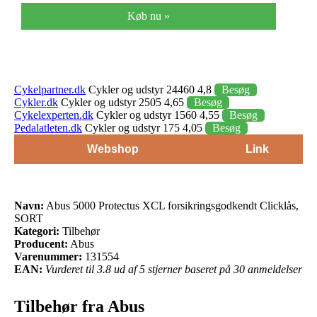
Køb nu »
Cykelpartner.dk
Cykler og udstyr 24460 4,8
Besøg
Cykler.dk
Cykler og udstyr 2505 4,65
Besøg
Cykelexperten.dk
Cykler og udstyr 1560 4,55
Besøg
Pedalatleten.dk
Cykler og udstyr 175 4,05
Besøg
Webshop
Link
Navn:
Abus 5000 Protectus XCL forsikringsgodkendt Clicklås,
SORT
Kategori:
Tilbehør
Producent:
Abus
Varenummer:
131554
EAN:
Vurderet til 3.8 ud af 5 stjerner baseret på 30 anmeldelser
Tilbehør fra Abus