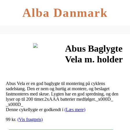
Alba Danmark
Abus Baglygte
Vela m. holder
Abus Vela er en god baglygte til montering på cyklens
sadelstang. Den er nem og hurtig at montere, og beslaget
fastmonteres med skrue. Lygten har en god spredning, og den
lyser op til 200 timer.2xAAA batterier medfølger._x000D_
_x000D_
Denne cykellygte er godkendt i
(Læs mere)
99 kr.
(Vis fragtpris)