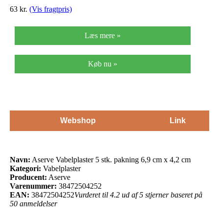
63 kr.
(Vis fragtpris)
Læs mere »
Køb nu »
Webshop
Link
Navn:
Aserve Vabelplaster 5 stk. pakning 6,9 cm x 4,2 cm
Kategori:
Vabelplaster
Producent:
Aserve
Varenummer:
38472504252
EAN:
38472504252
Vurderet til 4.2 ud af 5 stjerner baseret på
50 anmeldelser