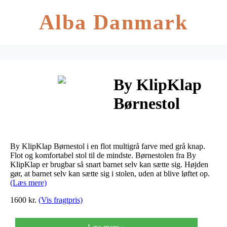
Alba Danmark
By KlipKlap
Børnestol
Multigrå m.
Grå Knap
By KlipKlap Børnestol i en flot multigrå farve med grå knap.
Flot og komfortabel stol til de mindste. Børnestolen fra By
KlipKlap er brugbar så snart barnet selv kan sætte sig. Højden
gør, at barnet selv kan sætte sig i stolen, uden at blive løftet op.
(Læs mere)
1600 kr.
(Vis fragtpris)