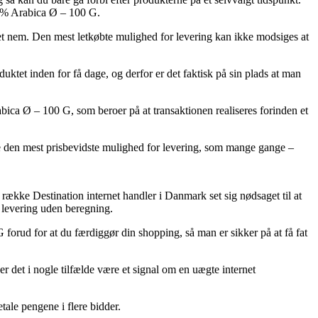
100% Arabica Ø – 100 G.
get nem. Den mest letkøbte mulighed for levering kan ikke modsiges at
uktet inden for få dage, og derfor er det faktisk på sin plads at man
ica Ø – 100 G, som beroer på at transaktionen realiseres forinden et
lge den mest prisbevidste mulighed for levering, som mange gange –
g række Destination internet handler i Danmark set sig nødsaget til at
e levering uden beregning.
 forud for at du færdiggør din shopping, så man er sikker på at få fat
 det i nogle tilfælde være et signal om en uægte internet
tale pengene i flere bidder.