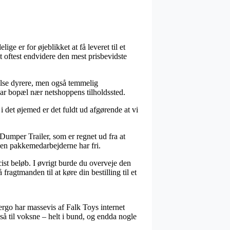
ge er for øjeblikket at få leveret til et
t oftest endvidere den mest prisbevidste
nelse dyrere, men også temmelig
har bopæl nær netshoppens tilholdssted.
i det øjemed er det fuldt ud afgørende at vi
umper Trailer, som er regnet ud fra at
nden pakkemedarbejderne har fri.
cist beløb. I øvrigt burde du overveje den
agtmanden til at køre din bestilling til et
 ergo har massevis af Falk Toys internet
så til voksne – helt i bund, og endda nogle