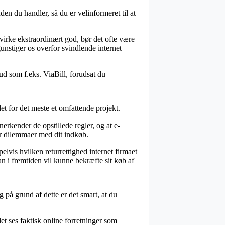
den du handler, så du er velinformeret til at
virke ekstraordinært god, bør det ofte være
unstiger os overfor svindlende internet
ud som f.eks. ViaBill, forudsat du
t for det meste et omfattende projekt.
erkender de opstillede regler, og at e-
ver dilemmaer med dit indkøb.
lvis hvilken returrettighed internet firmaet
n i fremtiden vil kunne bekræfte sit køb af
g på grund af dette er det smart, at du
et ses faktisk online forretninger som