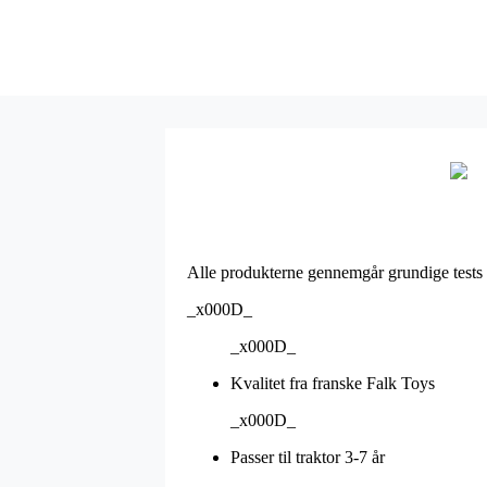
Alle produkterne gennemgår grundige tests 
_x000D_
_x000D_
Kvalitet fra franske Falk Toys
_x000D_
Passer til traktor 3-7 år