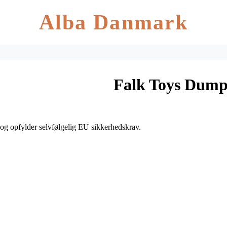
Alba Danmark
Falk Toys Dumpe
og opfylder selvfølgelig EU sikkerhedskrav.