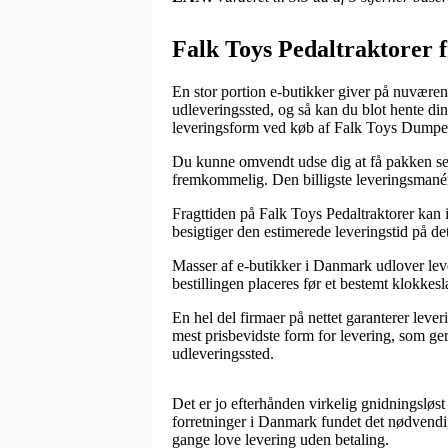
Falk Toys Pedaltraktorer 
En stor portion e-butikker giver på nuværende
udleveringssted, og så kan du blot hente din
leveringsform ved køb af Falk Toys Dumper
Du kunne omvendt udse dig at få pakken send
fremkommelig. Den billigste leveringsmanér 
Fragttiden på Falk Toys Pedaltraktorer kan i
besigtiger den estimerede leveringstid på 
Masser af e-butikker i Danmark udlover lev
bestillingen placeres før et bestemt klokkesl
En hel del firmaer på nettet garanterer leve
mest prisbevidste form for levering, som ger
udleveringssted.
Det er jo efterhånden virkelig gnidningsløst
forretninger i Danmark fundet det nødvendig
gange love levering uden betaling.