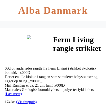
Alba Danmark
Ferm Living
rangle strikket
banan
Sød og anderledes rangle fra Ferm Living i strikket økologisk
bomuld. _x000D_
Der er en lille klokke i ranglen som stimulerer babys sanser og
ligger op til leg._x000D_
Mål: Ranglen er ca. 21 cm. lang_x000D_
Materialer: Økologisk bomuld yderst – polyester fyld inders
(Læs mere)
174 kr.
(Vis fragtpris)