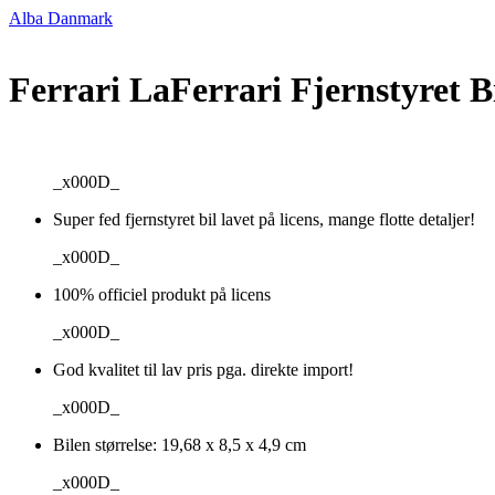
Alba Danmark
Ferrari LaFerrari Fjernstyret B
_x000D_
Super fed fjernstyret bil lavet på licens, mange flotte detaljer!
_x000D_
100% officiel produkt på licens
_x000D_
God kvalitet til lav pris pga. direkte import!
_x000D_
Bilen størrelse: 19,68 x 8,5 x 4,9 cm
_x000D_