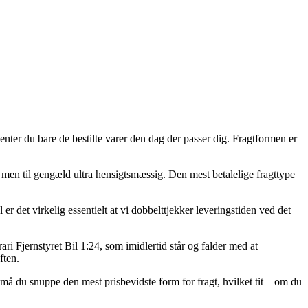
 henter du bare de bestilte varer den dag der passer dig. Fragtformen er
e, men til gengæld ultra hensigtsmæssig. Den mest betalelige fragttype
er det virkelig essentielt at vi dobbelttjekker leveringstiden ved det
i Fjernstyret Bil 1:24, som imidlertid står og falder med at
ften.
 må du snuppe den mest prisbevidste form for fragt, hvilket tit – om du