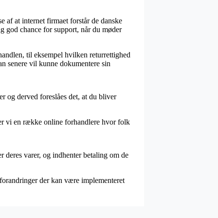
e af at internet firmaet forstår de danske
tig god chance for support, når du møder
ndlen, til eksempel hvilken returrettighed
 man senere vil kunne dokumentere sin
r og derved foreslåes det, at du bliver
er vi en række online forhandlere hvor folk
r deres varer, og indhenter betaling om de
r forandringer der kan være implementeret