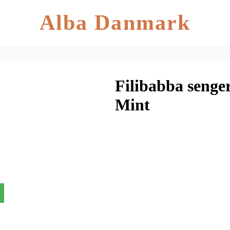
Alba Danmark
Filibabba senge
Mint