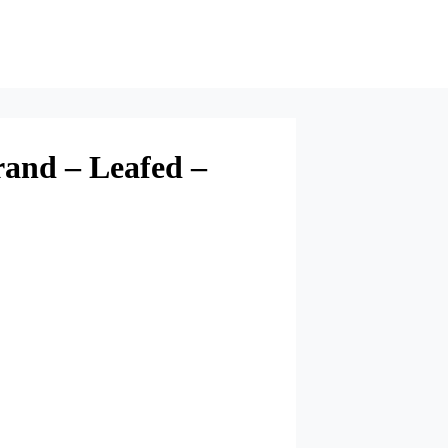
rand – Leafed –