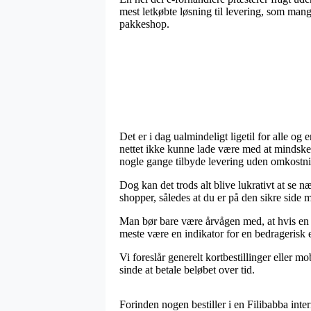
mest letkøbte løsning til levering, som mang
pakkeshop.
Det er i dag ualmindeligt ligetil for alle o
nettet ikke kunne lade være med at mindske p
nogle gange tilbyde levering uden omkostni
Dog kan det trods alt blive lukrativt at se
shopper, således at du er på den sikre side m
Man bør bare være årvågen med, at hvis en on
meste være en indikator for en bedragerisk e
Vi foreslår generelt kortbestillinger eller 
sinde at betale beløbet over tid.
Forinden nogen bestiller i en Filibabba int