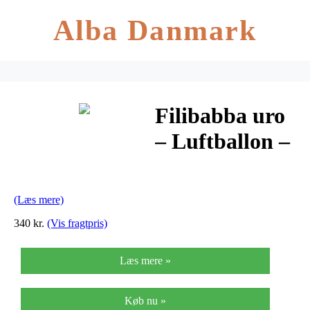
Alba Danmark
Filibabba uro
– Luftballon –
Sølv
(Læs mere)
340 kr.
(Vis fragtpris)
Læs mere »
Køb nu »