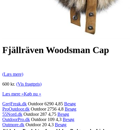
Fjällräven Woodsman Cap
(Læs mere)
600 kr.
(Vis fragtpris)
Læs mere »
Køb nu »
GrejFreak.dk
Outdoor 6290 4,85
Besøg
ProOutdoor.dk
Outdoor 2756 4,8
Besøg
55Nord.dk
Outdoor 287 4,75
Besøg
OutdoorPro.dk
Outdoor 109 4,3
Besøg
Outmore.dk
Outdoor 20 4,3
Besøg