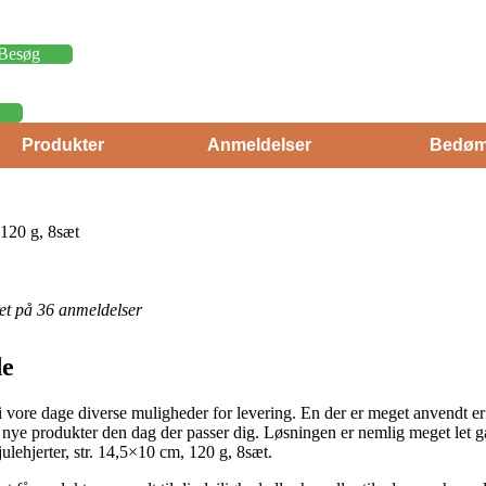
Besøg
Produkter
Anmeldelser
Bedøm
 120 g, 8sæt
eret på 36 anmeldelser
de
i vore dage diverse muligheder for levering. En der er meget anvendt er
ine nye produkter den dag der passer dig. Løsningen er nemlig meget let 
ulehjerter, str. 14,5×10 cm, 120 g, 8sæt.