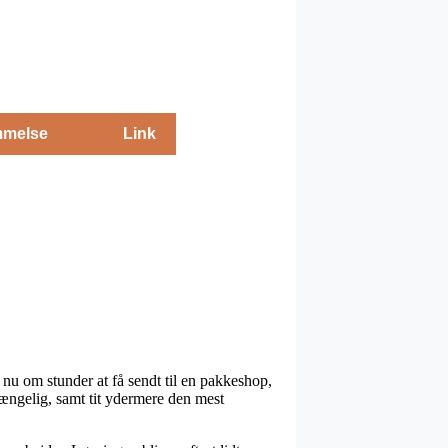
melse
Link
 nu om stunder at få sendt til en pakkeshop,
gængelig, samt tit ydermere den mest