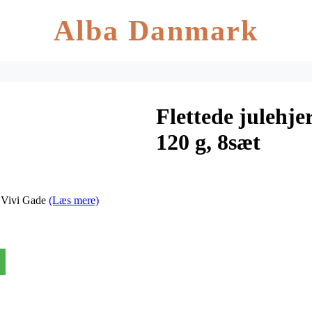
Alba Danmark
Flettede julehjer
120 g, 8sæt
ra Vivi Gade
(Læs mere)