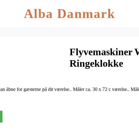
Alba Danmark
Flyvemaskiner W
Ringeklokke
an åbne for gæsterne på dit værelse.. Måler ca. 30 x 72 c værelse.. Må