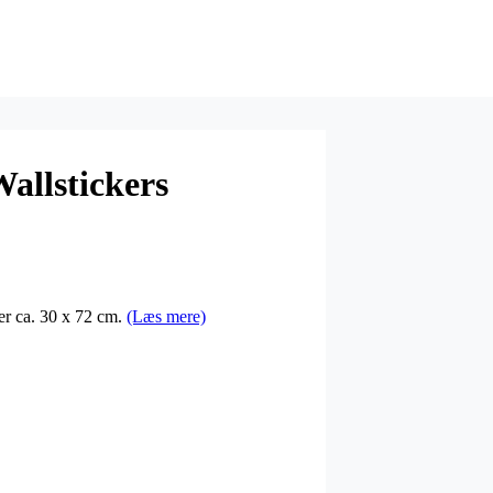
allstickers
ler ca. 30 x 72 cm.
(Læs mere)