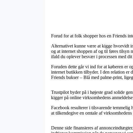
Forud for at folk shopper hos en Friends i
Alternativet kunne være at kigge hvorvidt 
og at internet shoppen af og til føres tilsy
ifald du oplever besvær i processen med dit
Foruden dette går vi ind for at køberen er 
internet butikken tilbyder. I den relation er 
Friends bukser – Blå med palme-print, ligeg
Trustpilot byder på i højeste grad solide ge
kigger på online virksomhedens anmeldelser
Facebook resulterer i tilsvarende temmelig
at tilkendegive en omtale af virksomhedens se
Denne side finansieres af annonceindtægter