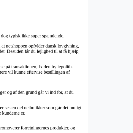
r dog typisk ikke super spændende.
m at netshoppen opfylder dansk lovgivning,
. Desuden får du lejlighed til at få hjælp,
e på transaktionen, fx den byttepolitik
nere vil kunne eftervise bestillingen af
er og af den grund går vi ind for, at du
r ses en del netbutikker som gør det muligt
e kunderne er.
romoverer forretningernes produkter, og