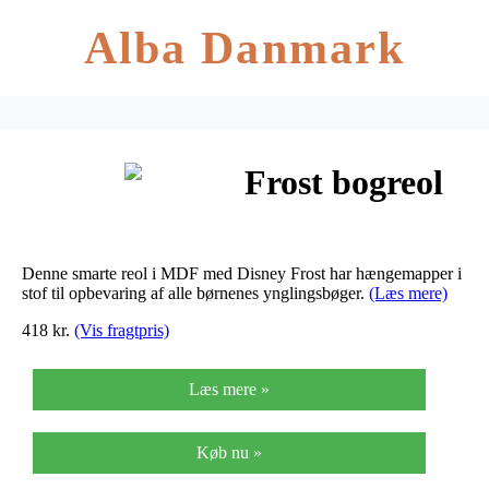
Alba Danmark
Frost bogreol
Denne smarte reol i MDF med Disney Frost har hængemapper i
stof til opbevaring af alle børnenes ynglingsbøger.
(Læs mere)
418 kr.
(Vis fragtpris)
Læs mere »
Køb nu »