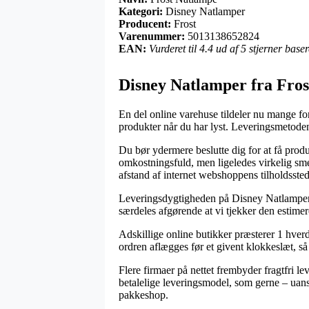
Kategori:
Disney Natlamper
Producent:
Frost
Varenummer:
5013138652824
EAN:
Vurderet til 4.4 ud af 5 stjerner bas
Disney Natlamper fra Fros
En del online varehuse tildeler nu mange fo
produkter når du har lyst. Leveringsmetode
Du bør ydermere beslutte dig for at få produ
omkostningsfuld, men ligeledes virkelig smer
afstand af internet webshoppens tilholdssted
Leveringsdygtigheden på Disney Natlamper ka
særdeles afgørende at vi tjekker den estimer
Adskillige online butikker præsterer 1 hver
ordren aflægges før et givent klokkeslæt, så 
Flere firmaer på nettet frembyder fragtfri lev
betalelige leveringsmodel, som gerne – uanse
pakkeshop.