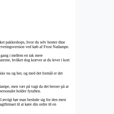
kket pakkeshops, hvor du selv henter dine
leveringsversion ved køb af Frost Natlampe.
en gang i mellem en tak mere
arerne, hvilket dog kræver at du lever i kort
kke nu og her, og med det formål er det
lampe, men vær på vagt da det beroer på at
personalet holder fyraften.
. I øvrigt bør man beslutte sig for den mest
firmaet til at køre din ordre til en