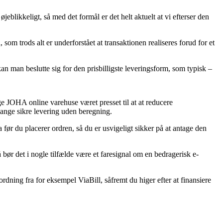
ikkeligt, så med det formål er det helt aktuelt at vi efterser den
 trods alt er underforstået at transaktionen realiseres forud for et
an man beslutte sig for den prisbilligste leveringsform, som typisk –
ige JOHA online varehuse været presset til at at reducere
 gange sikre levering uden beregning.
 før du placerer ordren, så du er usvigeligt sikker på at antage den
å bør det i nogle tilfælde være et faresignal om en bedragerisk e-
rdning fra for eksempel ViaBill, såfremt du higer efter at finansiere