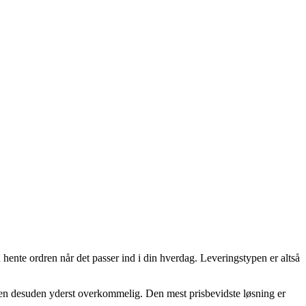
 hente ordren når det passer ind i din hverdag. Leveringstypen er altså
, men desuden yderst overkommelig. Den mest prisbevidste løsning er