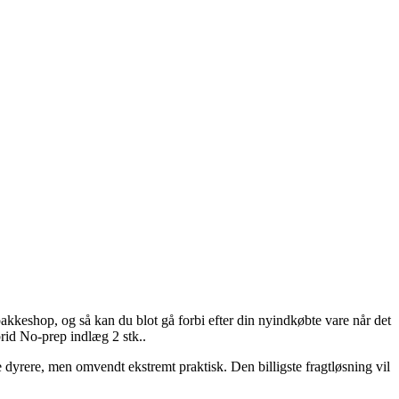
pakkeshop, og så kan du blot gå forbi efter din nyindkøbte vare når det
brid No-prep indlæg 2 stk..
 dyrere, men omvendt ekstremt praktisk. Den billigste fragtløsning vil