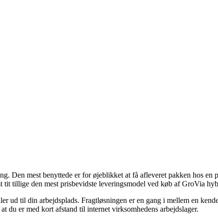
ng. Den mest benyttede er for øjeblikket at få afleveret pakken hos en 
mt tit tillige den mest prisbevidste leveringsmodel ved køb af GroVia hy
er ud til din arbejdsplads. Fragtløsningen er en gang i mellem en kende
 at du er med kort afstand til internet virksomhedens arbejdslager.