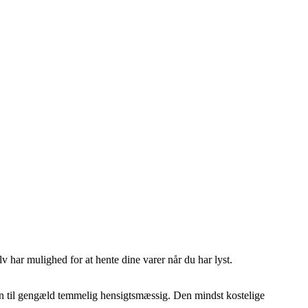
 har mulighed for at hente dine varer når du har lyst.
e, men til gengæld temmelig hensigtsmæssig. Den mindst kostelige