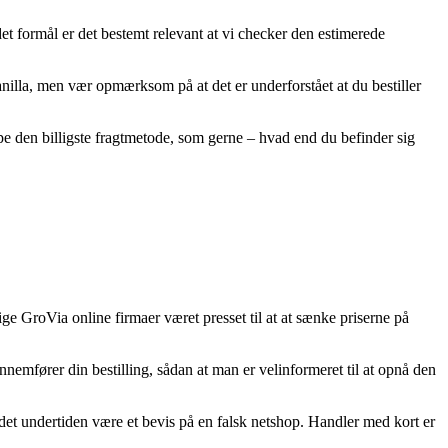
t formål er det bestemt relevant at vi checker den estimerede
lla, men vær opmærksom på at det er underforstået at du bestiller
ppe den billigste fragtmetode, som gerne – hvad end du befinder sig
ige GroVia online firmaer været presset til at at sænke priserne på
emfører din bestilling, sådan at man er velinformeret til at opnå den
e det undertiden være et bevis på en falsk netshop. Handler med kort er