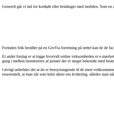
Generelt går vi ind for kortkøb eller betalinger med mobilen. Som en 
Forinden folk bestiller på en GroVia forretning på nettet kan de de f
Et andet forslag er at kigge hvorvidt online virksomheden er e-mærke
gang i mellem monitoreres af jurister der er meget bekendte med best
I øvrigt anbefales det at du er hensynstagende til de mest vedkommend
essesentielt, at man når som helst sikrer ens kvittering, således man n