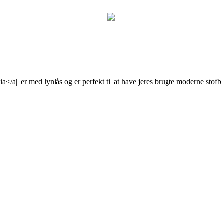
/a|| er med lynlås og er perfekt til at have jeres brugte moderne stofblee