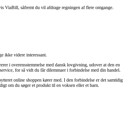
is ViaBill, såfremt du vil afdrage regningen af flere omgange.
e ikke videre interessant.
ererer i overensstemmelse med dansk lovgivning, udover at den en
rvice, for så vidt du får dilemmaer i forbindelse med din handel.
ytteret online shoppen kører med. I den forbindelse er det samtidig
digt om du søger et produkt til en voksen eller et barn.