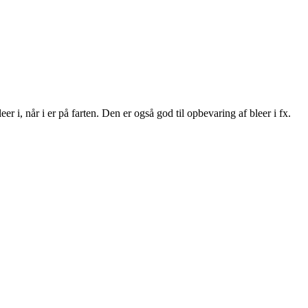
r i, når i er på farten. Den er også god til opbevaring af bleer i fx.