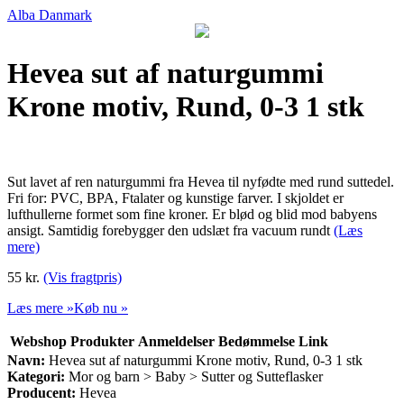
Alba Danmark
Hevea sut af naturgummi
Krone motiv, Rund, 0-3 1 stk
Sut lavet af ren naturgummi fra Hevea til nyfødte med rund suttedel.
Fri for: PVC, BPA, Ftalater og kunstige farver. I skjoldet er
lufthullerne formet som fine kroner. Er blød og blid mod babyens
ansigt. Samtidig forebygger den udslæt fra vacuum rundt
(Læs
mere)
55 kr.
(Vis fragtpris)
Læs mere »
Køb nu »
Webshop
Produkter
Anmeldelser
Bedømmelse
Link
Navn:
Hevea sut af naturgummi Krone motiv, Rund, 0-3 1 stk
Kategori:
Mor og barn > Baby > Sutter og Sutteflasker
Producent:
Hevea