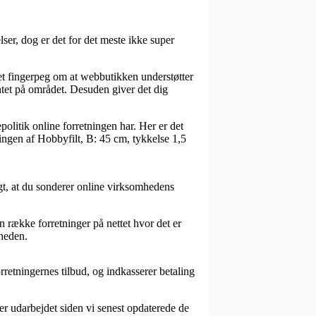
er, dog er det for det meste ikke super
t fingerpeg om at webbutikken understøtter
tet på området. Desuden giver det dig
olitik online forretningen har. Her er det
lingen af Hobbyfilt, B: 45 cm, tykkelse 1,5
ogt, at du sonderer online virksomhedens
n række forretninger på nettet hvor det er
sheden.
rretningernes tilbud, og indkasserer betaling
er udarbejdet siden vi senest opdaterede de