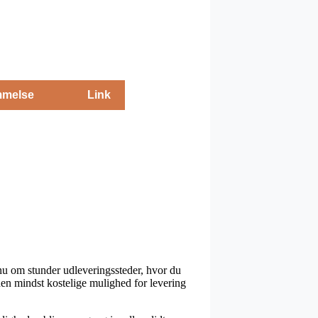
melse
Link
nu om stunder udleveringssteder, hvor du
den mindst kostelige mulighed for levering