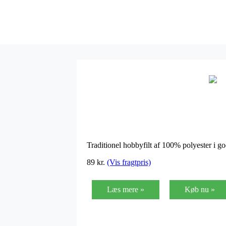
Traditionel hobbyfilt af 100% polyester i go
89 kr.
(Vis fragtpris)
Læs mere »
Køb nu »