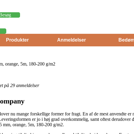
Besøg
Produkter
Anmeldelser
Bedøm
mm, orange, 5m, 180-200 g/m2
eret på 29 anmeldelser
 Company
er nu mange forskellige former for fragt. En af de mest anvendte er 
 Leveringsformen er jo i høj grad overkommelig, samt oftest derudover 
1,5 mm, orange, 5m, 180-200 g/m2.