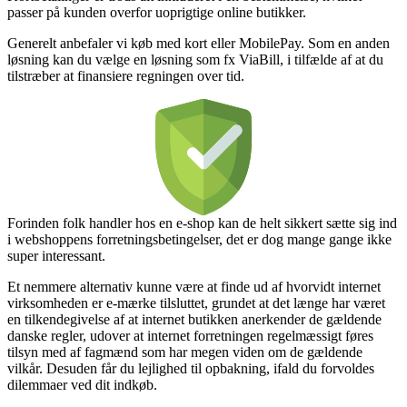
passer på kunden overfor uoprigtige online butikker.
Generelt anbefaler vi køb med kort eller MobilePay. Som en anden
løsning kan du vælge en løsning som fx ViaBill, i tilfælde af at du
tilstræber at finansiere regningen over tid.
Forinden folk handler hos en e-shop kan de helt sikkert sætte sig ind
i webshoppens forretningsbetingelser, det er dog mange gange ikke
super interessant.
Et nemmere alternativ kunne være at finde ud af hvorvidt internet
virksomheden er e-mærke tilsluttet, grundet at det længe har været
en tilkendegivelse af at internet butikken anerkender de gældende
danske regler, udover at internet forretningen regelmæssigt føres
tilsyn med af fagmænd som har megen viden om de gældende
vilkår. Desuden får du lejlighed til opbakning, ifald du forvoldes
dilemmaer ved dit indkøb.