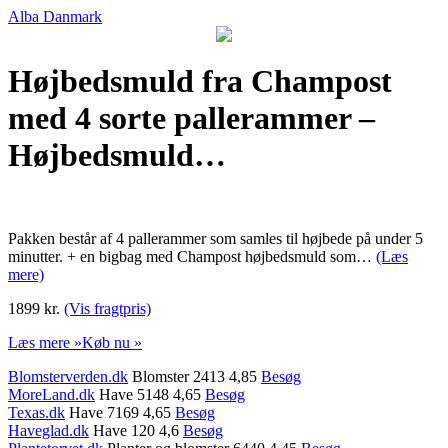
Alba Danmark
Højbedsmuld fra Champost
med 4 sorte pallerammer –
Højbedsmuld…
Pakken består af 4 pallerammer som samles til højbede på under 5
minutter. + en bigbag med Champost højbedsmuld som…
(Læs
mere)
1899 kr.
(Vis fragtpris)
Læs mere »
Køb nu »
Blomsterverden.dk
Blomster 2413 4,85
Besøg
MoreLand.dk
Have 5148 4,65
Besøg
Texas.dk
Have 7169 4,65
Besøg
Haveglad.dk
Have 120 4,6
Besøg