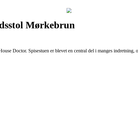
rdsstol Mørkebrun
ne House Doctor. Spisestuen er blevet en central del i manges indretning