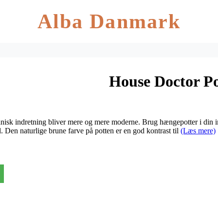
Alba Danmark
House Doctor P
sk indretning bliver mere og mere moderne. Brug hængepotter i din ind
l. Den naturlige brune farve på potten er en god kontrast til
(Læs mere)