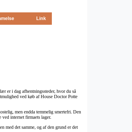
melse
Link
r er i dag afhentningssteder, hvor du så
ragtmulighed ved køb af House Doctor Potte
bekostelig, men endda temmelig smertefri. Den
 ved internet firmaets lager.
kken med det samme, og af den grund er det