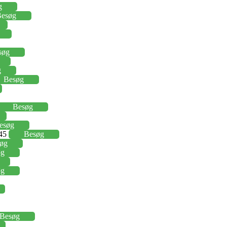
g
esøg
søg
g
Besøg
Besøg
esøg
,45
Besøg
øg
øg
øg
Besøg