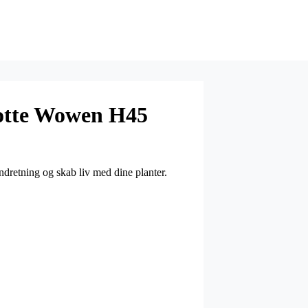
otte Wowen H45
retning og skab liv med dine planter.