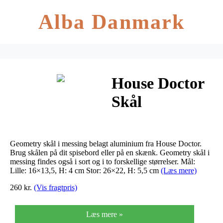
Alba Danmark
House Doctor
Skål
Geometry
Messing (Stor)
Geometry skål i messing belagt aluminium fra House Doctor.
Brug skålen på dit spisebord eller på en skænk. Geometry skål i
messing findes også i sort og i to forskellige størrelser. Mål:
Lille: 16×13,5, H: 4 cm Stor: 26×22, H: 5,5 cm
(Læs mere)
260 kr.
(Vis fragtpris)
Læs mere »