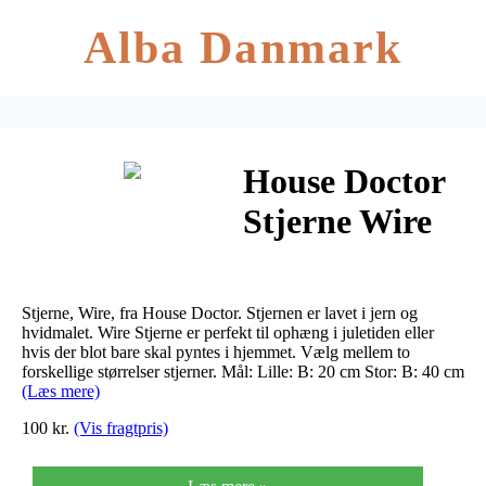
Alba Danmark
House Doctor
Stjerne Wire
Hvid (Stor)
Stjerne, Wire, fra House Doctor. Stjernen er lavet i jern og
hvidmalet. Wire Stjerne er perfekt til ophæng i juletiden eller
hvis der blot bare skal pyntes i hjemmet. Vælg mellem to
forskellige størrelser stjerner. Mål: Lille: B: 20 cm Stor: B: 40 cm
(Læs mere)
100 kr.
(Vis fragtpris)