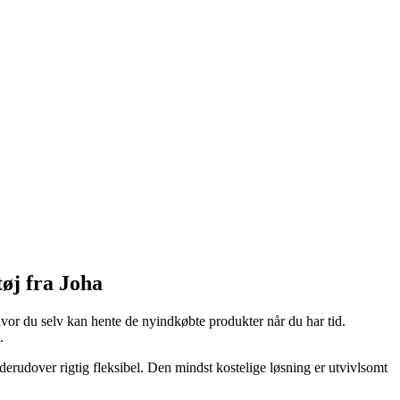
øj fra Joha
hvor du selv kan hente de nyindkøbte produkter når du har tid.
.
 derudover rigtig fleksibel. Den mindst kostelige løsning er utvivlsomt