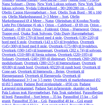
Napa Sofasæt – Demo
,
New York Luksus sofasæt
,
New York Teak
luksus solvogn
,
Nydala Udtræksbord – 90×200/280 cm – Grå
,
Obelix Casion Havemøbelsæt – Sort
,
Obelix Teak Bord – 90 x 160
cm
,
Olefin Markedsparasol 3×3 Meter – Sort
,
Olefin
Markedsparasol Ø 4 Meter – Natur
,
Olieindsats til Kooduu Nordic
Light Pro Olielampe (6 stk.)
,
Orion – Cafebord – Ø 69 cm
,
Orion –
Cafesæt – Ø 69 cm
,
Orion – Foldestol
,
Orion – Hjørnereol
,
Orion –
Trappe-reol
,
Osaka Teak Solvogn
,
Oslo Dusty Havemøbelsæt
,
Overtræk (130×170) til bord med 4 stole
,
Overtræk (130×220) til
bord med 6 stole
,
Overtræk (143 x 65) til hyndebox
,
Overtræk
(145×300) til bord med 8 stole
,
Overtræk (175×80) til hyndebox
,
Overtræk (190×145) til loungesæt
,
Overtræk (202 x 74) til solvogn
,
Overtræk (210×88) til Siesta solseng
,
Overtræk (220×195) til
Sofasæt
,
Overtræk (240×190) til diningsæt
,
Overtræk (260×260) til
modulsofasæt
,
Overtræk (280×215) til hjørnesofasæt
,
Overtræk
(Ø180) til rundt bord
,
Overtræk (Ø220) til rundt bord
,
Overtræk til
Cone-sæt
,
Overtræk til hjørnesofa – Beige
,
Overtræk til
Hængeparasol
,
Overtræk til Hængesofa
,
Overtræk til
Markedsparasol 3×3 og 3,5 meter
,
Overtræk til markedsparasol Ø2
til Ø2,5 meter
,
Padang Bord m/glasplade – Ø50 cm
,
Padang
Lænestol m/skammel
,
Padang Sæt m/lænestole, skamler og bord
,
Pala Luksus teak Havemøbelsæt
,
Pala Teak stabelstol
,
Parasolbeslag
til bord
,
Parasolfod – Sort beton – 35 kg
,
Parasolfod 15 kg – Grå
granit
,
Parasolfod 35 kg – Grå
,
Parasolfod 40 kg – Grå granit