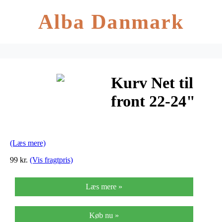
Alba Danmark
Kurv Net til
front 22-24"
cykler
(Læs mere)
99 kr.
(Vis fragtpris)
Læs mere »
Køb nu »