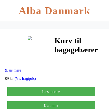
Alba Danmark
Kurv til
bagagebærer
Z 2 – sølv
(Læs mere)
89 kr.
(Vis fragtpris)
Læs mere »
Køb nu »