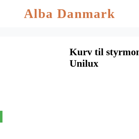
Alba Danmark
Kurv til styrmon
Unilux