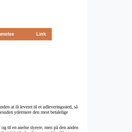
melse
Link
den at få leveret til et udleveringssted, så
 desuden ydermere den mest betalelige
f og til en anelse dyrere, men på den anden