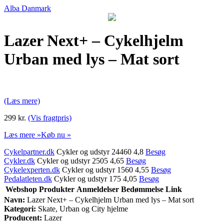
Alba Danmark
Lazer Next+ – Cykelhjelm
Urban med lys – Mat sort
(Læs mere)
299 kr.
(Vis fragtpris)
Læs mere »
Køb nu »
Cykelpartner.dk
Cykler og udstyr 24460 4,8
Besøg
Cykler.dk
Cykler og udstyr 2505 4,65
Besøg
Cykelexperten.dk
Cykler og udstyr 1560 4,55
Besøg
Pedalatleten.dk
Cykler og udstyr 175 4,05
Besøg
Webshop
Produkter
Anmeldelser
Bedømmelse
Link
Navn:
Lazer Next+ – Cykelhjelm Urban med lys – Mat sort
Kategori:
Skate, Urban og City hjelme
Producent:
Lazer