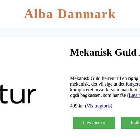
Alba Danmark
Mekanisk Guld 
Mekanisk Guld herreur til en rigtig 
mekanisk, det vil sige at det fungere
kompliceret urværk, som man kan i
også bagkassen, som har fåe
(Læs 
499 kr.
(Vis fragtpris)
Læs mere »
Køb 