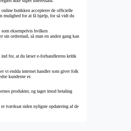
reglen ikke super interessant.
 online butikken accepterer de officielle
 mulighed for at få hjælp, for så vidt du
n, som eksempelvis hvilken
lder sin ordremail, så man en anden gang kan
ind for, at du læser e-forhandlerens kritik
der vi endda internet handler som giver folk
redse kunderne er.
ernes produkter, og tager imod betaling
r iværksat siden nyligste opdatering af de