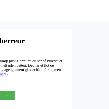
herreur
skarp pris! Herreuret du ser på billedet er
 helt uden batteri. Det har et flot og
agtage igennem glasset både foran, men
mere)
nu »