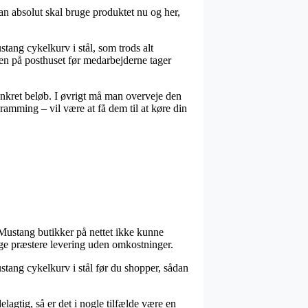
an absolut skal bruge produktet nu og her,
stang cykelkurv i stål, som trods alt
ngen på posthuset før medarbejderne tager
nkret beløb. I øvrigt må man overveje den
ramming – vil være at få dem til at køre din
re Mustang butikker på nettet ikke kunne
ange præstere levering uden omkostninger.
ustang cykelkurv i stål før du shopper, sådan
lagtig, så er det i nogle tilfælde være en