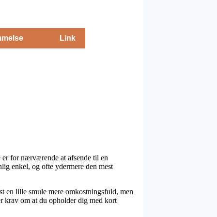
melse
Link
e er for nærværende at afsende til en
lig enkel, og ofte ydermere den mest
test en lille smule mere omkostningsfuld, men
ler krav om at du opholder dig med kort