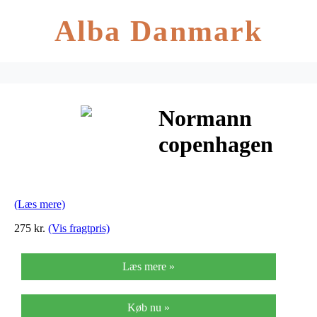
Alba Danmark
Normann
copenhagen
whiskey glas
(Læs mere)
275 kr.
(Vis fragtpris)
Læs mere »
Køb nu »