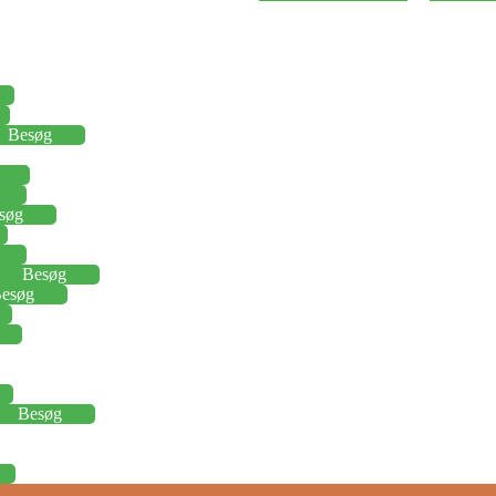
Besøg
søg
Besøg
esøg
Besøg