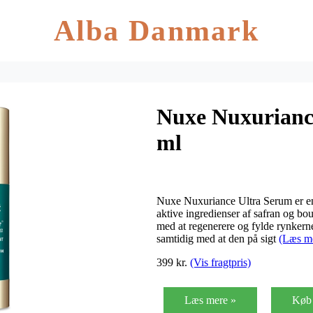
Alba Danmark
Nuxe Nuxurianc
ml
Nuxe Nuxuriance Ultra Serum er en
aktive ingredienser af safran og bou
med at regenerere og fylde rynkerne
samtidig med at den på sigt
(Læs m
399 kr.
(Vis fragtpris)
Læs mere »
Køb 