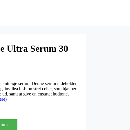
e Ultra Serum 30
 anti-age serum. Denne serum indeholder
gainvillea bi-blomstret celler, som hjælper
 ud, samt at give en ensartet hudtone,
ere)
nu »