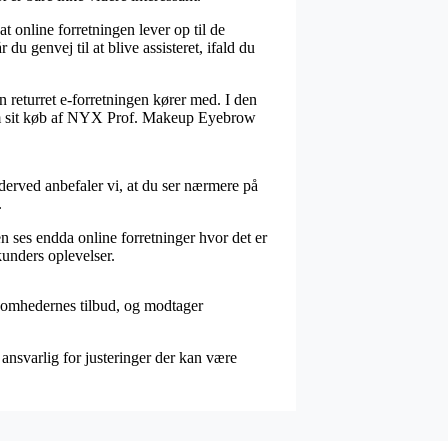
t online forretningen lever op til de
du genvej til at blive assisteret, ifald du
n returret e-forretningen kører med. I den
 om sit køb af NYX Prof. Makeup Eyebrow
 derved anbefaler vi, at du ser nærmere på
.
n ses endda online forretninger hvor det er
kunders oplevelser.
rksomhedernes tilbud, og modtager
 ansvarlig for justeringer der kan være