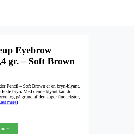
eup Eyebrow
4 gr. – Soft Brown
 Pencil – Soft Brown er en bryn-blyant,
erfekte bryn. Med denne blyant kan du
ryn, og på grund af den super fine tekstur,
Læs mere)
nu »