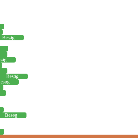
Besøg
søg
Besøg
esøg
Besøg