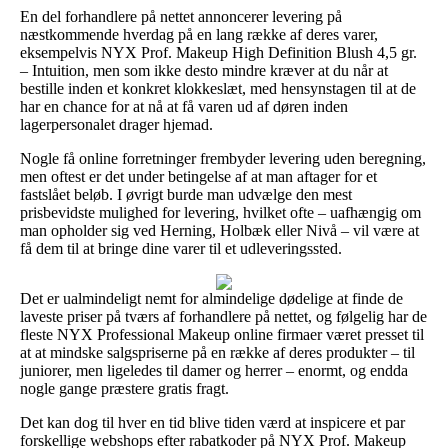
En del forhandlere på nettet annoncerer levering på
næstkommende hverdag på en lang række af deres varer,
eksempelvis NYX Prof. Makeup High Definition Blush 4,5 gr.
– Intuition, men som ikke desto mindre kræver at du når at
bestille inden et konkret klokkeslæt, med hensynstagen til at de
har en chance for at nå at få varen ud af døren inden
lagerpersonalet drager hjemad.
Nogle få online forretninger frembyder levering uden beregning,
men oftest er det under betingelse af at man aftager for et
fastslået beløb. I øvrigt burde man udvælge den mest
prisbevidste mulighed for levering, hvilket ofte – uafhængig om
man opholder sig ved Herning, Holbæk eller Nivå – vil være at
få dem til at bringe dine varer til et udleveringssted.
Det er ualmindeligt nemt for almindelige dødelige at finde de
laveste priser på tværs af forhandlere på nettet, og følgelig har de
fleste NYX Professional Makeup online firmaer været presset til
at at mindske salgspriserne på en række af deres produkter – til
juniorer, men ligeledes til damer og herrer – enormt, og endda
nogle gange præstere gratis fragt.
Det kan dog til hver en tid blive tiden værd at inspicere et par
forskellige webshops efter rabatkoder på NYX Prof. Makeup