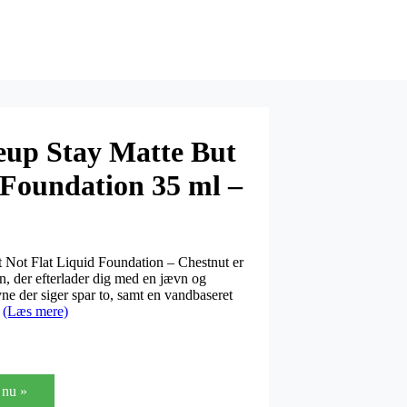
up Stay Matte But
 Foundation 35 ml –
Not Flat Liquid Foundation – Chestnut er
n, der efterlader dig med en jævn og
ne der siger spar to, samt en vandbaseret
s
(Læs mere)
nu »