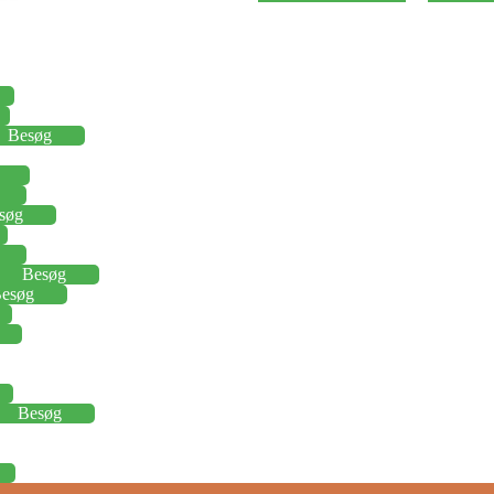
Besøg
søg
Besøg
esøg
Besøg