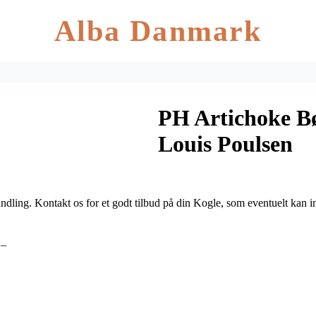
Alba Danmark
PH Artichoke Bø
Louis Poulsen
dling. Kontakt os for et godt tilbud på din Kogle, som eventuelt kan i
D_