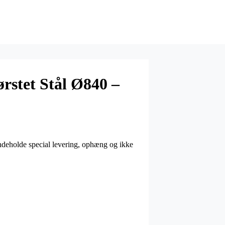
rstet Stål Ø840 –
ndeholde special levering, ophæng og ikke