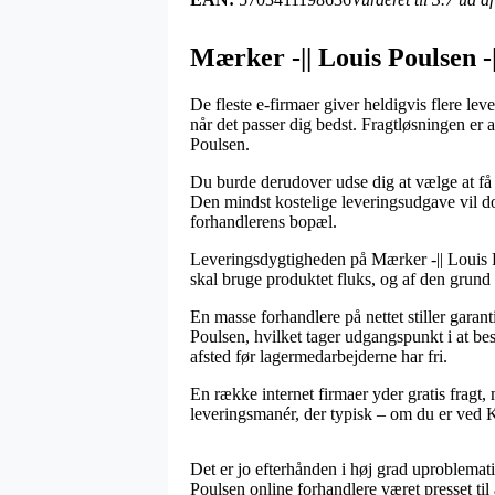
Mærker -|| Louis Poulsen 
De fleste e-firmaer giver heldigvis flere le
når det passer dig bedst. Fragtløsningen er
Poulsen.
Du burde derudover udse dig at vælge at få s
Den mindst kostelige leveringsudgave vil dog
forhandlerens bopæl.
Leveringsdygtigheden på Mærker -|| Louis
skal bruge produktet fluks, og af den grund 
En masse forhandlere på nettet stiller ga
Poulsen, hvilket tager udgangspunkt i at bes
afsted før lagermedarbejderne har fri.
En række internet firmaer yder gratis fragt, 
leveringsmanér, der typisk – om du er ved Køg
Det er jo efterhånden i høj grad uproblematis
Poulsen online forhandlere været presset til