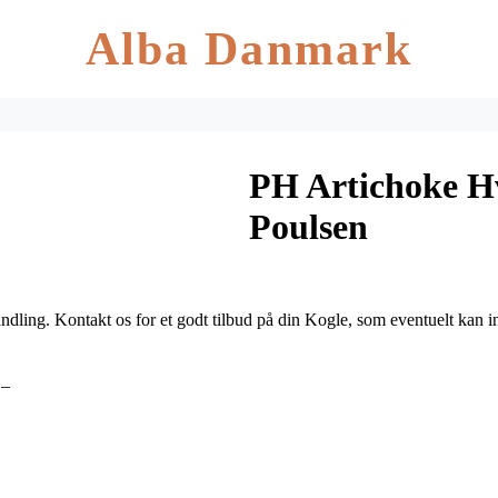
Alba Danmark
PH Artichoke H
Poulsen
dling. Kontakt os for et godt tilbud på din Kogle, som eventuelt kan i
D_