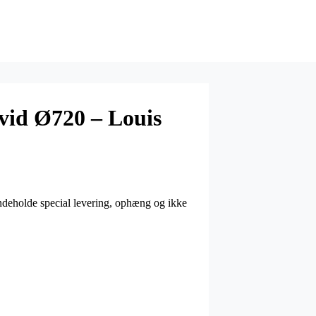
vid Ø720 – Louis
ndeholde special levering, ophæng og ikke