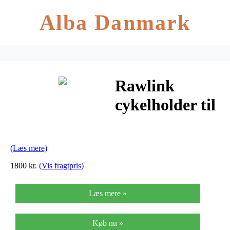
Alba Danmark
Rawlink
cykelholder til
2 cykler
(Læs mere)
1800 kr.
(Vis fragtpris)
Læs mere »
Køb nu »