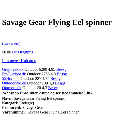
Savage Gear Flying Eel spinner
(Læs mere)
50 kr.
(Vis fragtpris)
Læs mere »
Køb nu »
GrejFreak.dk
Outdoor 6290 4,85
Besøg
ProOutdoor.dk
Outdoor 2756 4,8
Besøg
55Nord.dk
Outdoor 287 4,75
Besøg
OutdoorPro.dk
Outdoor 109 4,3
Besøg
Outmore.dk
Outdoor 20 4,3
Besøg
Webshop
Produkter
Anmeldelser
Bedømmelse
Link
Navn:
Savage Gear Flying Eel spinner
Kategori:
Endegrej
Producent:
Savage Gear
Varenummer:
Savage Gear Flying Eel spinner