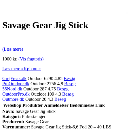
Savage Gear Jig Stick
(Læs mere)
1000 kr.
(Vis fragtpris)
Læs mere »
Køb nu »
GrejFreak.dk
Outdoor 6290 4,85
Besøg
ProOutdoor.dk
Outdoor 2756 4,8
Besøg
55Nord.dk
Outdoor 287 4,75
Besøg
OutdoorPro.dk
Outdoor 109 4,3
Besøg
Outmore.dk
Outdoor 20 4,3
Besøg
Webshop
Produkter
Anmeldelser
Bedømmelse
Link
Navn:
Savage Gear Jig Stick
Kategori:
Pirkestænger
Producent:
Savage Gear
Varenummer:
Savage Gear Jig Stick-6,6 Fod 20 – 40 LBS