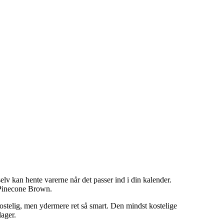
elv kan hente varerne når det passer ind i din kalender.
 Pinecone Brown.
ekostelig, men ydermere ret så smart. Den mindst kostelige
lager.