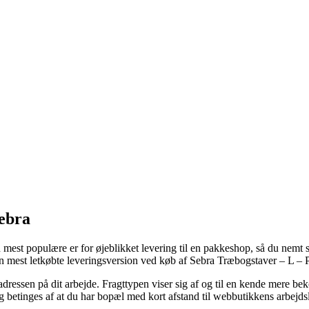
ebra
 mest populære er for øjeblikket levering til en pakkeshop, så du nemt s
en mest letkøbte leveringsversion ved køb af Sebra Træbogstaver – L –
 adressen på dit arbejde. Fragttypen viser sig af og til en kende mere b
g betinges af at du har bopæl med kort afstand til webbutikkens arbejds