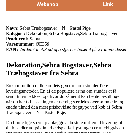
Webshop
Link
Navn:
Sebra Træbogstaver – N – Pastel Pige
Kategori:
Dekoration,Sebra Bogstaver,Sebra Træbogstaver
Producent:
Sebra
Varenummer:
ØE359
EAN:
Vurderet til 4.8 ud af 5 stjerner baseret på 21 anmeldelser
Dekoration,Sebra Bogstaver,Sebra
Træbogstaver fra Sebra
En stor portion online outlets giver nu om stunder flere
leveringsmetoder. En af de populære er nu om stunder at få
sendt til en pakkeshop, hvor du så nemt kan hente bestillingen
når du har tid. Løsningen er nemlig særdeles overkommelig, og
endda tilmed den mest prisbevidste fragttype ved køb af Sebra
Træbogstaver – N – Pastel Pige.
Du burde lige så vel planlægge at bestille ordren til levering til
dit hus eller ud på din arbejdsplads. Løsningen er uheldigvis en