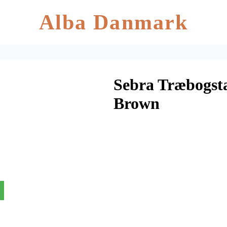
Alba Danmark
Sebra Træbogsta
Brown