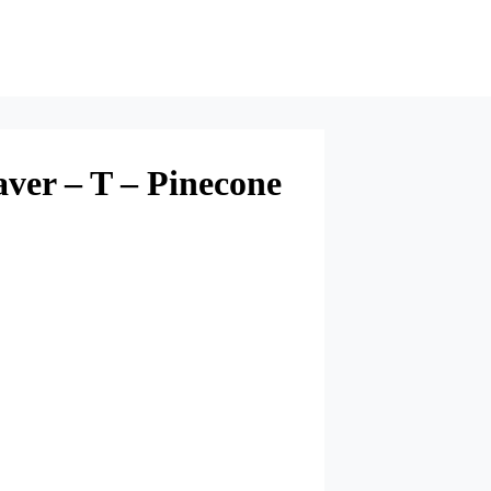
ver – T – Pinecone