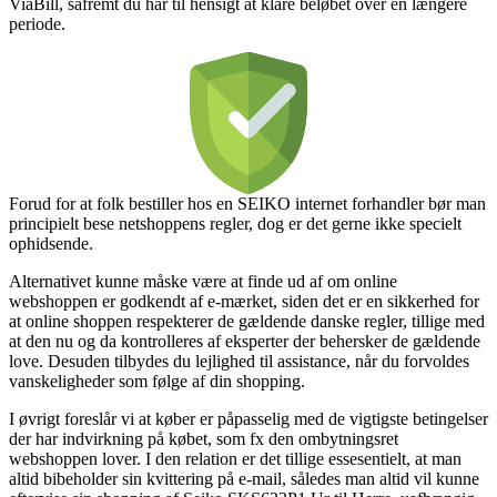
ViaBill, såfremt du har til hensigt at klare beløbet over en længere
periode.
Forud for at folk bestiller hos en SEIKO internet forhandler bør man
principielt bese netshoppens regler, dog er det gerne ikke specielt
ophidsende.
Alternativet kunne måske være at finde ud af om online
webshoppen er godkendt af e-mærket, siden det er en sikkerhed for
at online shoppen respekterer de gældende danske regler, tillige med
at den nu og da kontrolleres af eksperter der behersker de gældende
love. Desuden tilbydes du lejlighed til assistance, når du forvoldes
vanskeligheder som følge af din shopping.
I øvrigt foreslår vi at køber er påpasselig med de vigtigste betingelser
der har indvirkning på købet, som fx den ombytningsret
webshoppen lover. I den relation er det tillige essesentielt, at man
altid bibeholder sin kvittering på e-mail, således man altid vil kunne