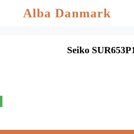
Alba Danmark
Seiko SUR653P