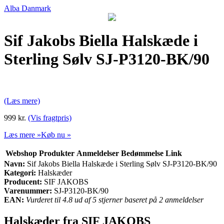
Alba Danmark
Sif Jakobs Biella Halskæde i
Sterling Sølv SJ-P3120-BK/90
(Læs mere)
999 kr.
(Vis fragtpris)
Læs mere »
Køb nu »
Webshop
Produkter
Anmeldelser
Bedømmelse
Link
Navn:
Sif Jakobs Biella Halskæde i Sterling Sølv SJ-P3120-BK/90
Kategori:
Halskæder
Producent:
SIF JAKOBS
Varenummer:
SJ-P3120-BK/90
EAN:
Vurderet til 4.8 ud af 5 stjerner baseret på 2 anmeldelser
Halskæder fra SIF JAKOBS